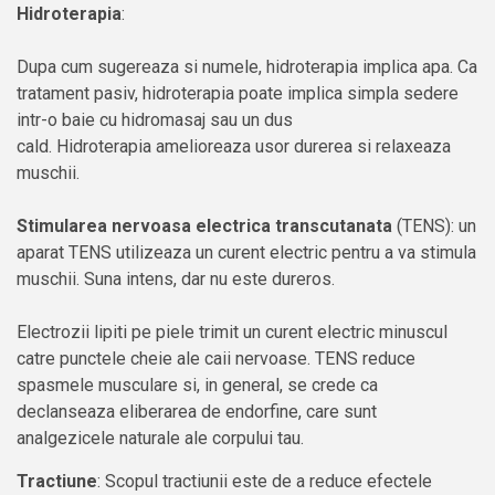
Hidroterapia
:
Dupa cum sugereaza si numele, hidroterapia implica apa. Ca
tratament pasiv, hidroterapia poate implica simpla sedere
intr-o baie cu hidromasaj sau un dus
cald. Hidroterapia amelioreaza usor durerea si relaxeaza
muschii.
Stimularea nervoasa electrica transcutanata
(TENS): un
aparat TENS utilizeaza un curent electric pentru a va stimula
muschii. Suna intens, dar nu este dureros.
Electrozii lipiti pe piele trimit un curent electric minuscul
catre punctele cheie ale caii nervoase. TENS reduce
spasmele musculare si, in general, se crede ca
declanseaza eliberarea de endorfine, care sunt
analgezicele naturale ale corpului tau.
Tractiune
: Scopul tractiunii este de a reduce efectele