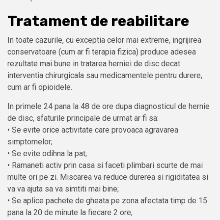
Tratament de reabilitare
In toate cazurile, cu exceptia celor mai extreme, ingrijirea
conservatoare (cum ar fi terapia fizica) produce adesea
rezultate mai bune in tratarea herniei de disc decat
interventia chirurgicala sau medicamentele pentru durere,
cum ar fi opioidele.
In primele 24 pana la 48 de ore dupa diagnosticul de hernie
de disc, sfaturile principale de urmat ar fi sa:
• Se evite orice activitate care provoaca agravarea
simptomelor;
• Se evite odihna la pat;
• Ramaneti activ prin casa si faceti plimbari scurte de mai
multe ori pe zi. Miscarea va reduce durerea si rigiditatea si
va va ajuta sa va simtiti mai bine;
• Se aplice pachete de gheata pe zona afectata timp de 15
pana la 20 de minute la fiecare 2 ore;