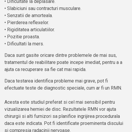
• Dificultate la deplasare.
• Slabiciuni sau contracturi musculare.
• Senzatii de amorteala.
• Pierderea reflexelor.
• Rigiditatea articulatiilor.
• Pozitie proasta.
• Dificultati la mers.
Daca sunt gasite oricare dintre problemele de mai sus,
tratamentul de reabilitare poate incepe imediat, pentru a a
ajuta ca recuperare sa fie cat mai rapida.
Daca testarea identifica probleme mai grave, pot fi
efectuate teste de diagnostic speciale, cum ar fi un RMN.
Acesta este studiul preferat si cel mai sensibil pentru
vizualizarea herniei de disc. Rezultatele RMN vor ajuta
chirurgii si alti furnizori sa planifice ingrijirea procedurala
daca este indicata. Pot fi identificate proeminenta discului
si compresia radacinii nervoase.