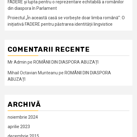
FADERE și lupta pentru o reprezentare echitabilă a românilor
din diaspora în Parlament
Proiectul „În această casă se vorbește doar limba română”: O
inițiativă FADERE pentru păstrarea identității lingvistice
COMENTARII RECENTE
Mr Admin
pe
ROMÂNII DIN DIASPORA ABUZAȚI
Mihail Octavian Munteanu
pe
ROMÂNII DIN DIASPORA
ABUZAȚI
ARCHIVĂ
noiembrie 2024
aprilie 2023
decembrie 2015