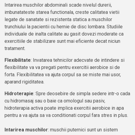
Intarirea muschilor abdominali scade nivelul durerii,
imbunatateste starea functionala, creste calitatea vietii
legate de sanatate si rezistenta statica a muschilor
trunchiului la pacientii cu hernie de disc lombara. Studiile
individuale de inalta calitate au gasit dovezi moderate ca
exercitiile de stabilizare sunt mai eficiente decat niciun
tratament.
Flexibilitate
: Invatarea tehnicilor adecvate de intindere si
flexibilitate va va pregati pentru exercitii aerobice si de
forta. Flexibilitatea va ajuta corpul sa se miste mai usor,
aparand rigiditatea.
Hidroterapie
: Spre deosebire de simpla sedere intr-o cada
cu hidromasaj sau o baie ca omologul sau pasiv,
hidroterapia activa poate implica exercitii aerobice in apa
pentru a va ajuta sa va conditionati corpul fara stres in plus.
Intarirea muschilor
: muschii puternici sunt un sistem