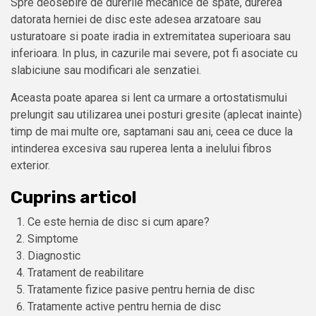
Spre deosebire de durerile mecanice de spate, durerea
datorata herniei de disc este adesea arzatoare sau
usturatoare si poate iradia in extremitatea superioara sau
inferioara. In plus, in cazurile mai severe, pot fi asociate cu
slabiciune sau modificari ale senzatiei.
Aceasta poate aparea si lent ca urmare a ortostatismului
prelungit sau utilizarea unei posturi gresite (aplecat inainte)
timp de mai multe ore, saptamani sau ani, ceea ce duce la
intinderea excesiva sau ruperea lenta a inelului fibros
exterior.
Cuprins articol
Ce este hernia de disc si cum apare?
Simptome
Diagnostic
Tratament de reabilitare
Tratamente fizice pasive pentru hernia de disc
Tratamente active pentru hernia de disc