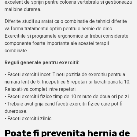
excelent de sprijin pentru coloana vertebrala si gestioneaza
mai bine durerea.
Diferite studii au aratat ca o combinatie de tehnici diferite
va forma tratamentul optim pentru o hernie de disc.
Exercitiile si programele ergonomice ar trebui considerate
componente foarte importante ale acestei terapii
combinate.
Reguli generale pentru exercitii:
• Faceti exercitii incet. Tineti pozitia de exercitiu pentru a
numara lent de 5. Incepeti cu 5 repetari si lucrati pana la 10.
Relaxati-va complet intre repetari.
• Faceti exercitii fizice timp de 10 minute de doua ori pe zi.
• Trebuie avut grija cand faceti exercitii fizice care pot fi
dureroase.
• Faceti exercitii zilnic.
Poate fi prevenita hernia de