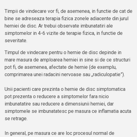
Timpii de vindecare vor fi, de asemenea, in functie de cat de
bine se adreseaza terapia fizica zonele adiacente din jurul
herniei de disc. Ar trebui observate imbunatatiri ale
simptomelor in 4-6 vizite de terapie fizica, in functie de
severitate.
Timpul de vindecare pentru o hernie de disc depinde in
mare masura de amploarea herniei in sine si de ce structuri
pot fi, de asemenea, afectate de hernie (de exemplu,
comprimarea unei radacini nervoase sau „radiculopatie”).
Unii pacienti care prezinta o hernie de disc simptomatica
pot prezenta o reducere a simptomelor fara nicio
imbunatatire sau reducere a dimensiunii herniei, dar
simptomele se imbunatatesc pe masura ce inflamatia acuta
se retrage.
In general, pe masura ce are loc procesul normal de