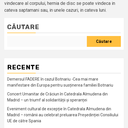
vindecare al corpului, hernia de disc se poate vindeca in
cateva saptamani sau, in unele cazuri, in cateva luni.
CĂUTARE
Căutare
RECENTE
Demersul FADERE în cazul Botnariu -Cea mai mare
manifestare din Europa pentru susținerea familiei Botnariu
Concert Umanitar de Crăciun în Catedrala Almudena din
Madrid – un triumf al solidarității și speranței
Eveniment cultural de excepție în Catedrala Almudena din
Madrid – românii au celebrat preluarea Președinției Consiliului
UE de către Spania