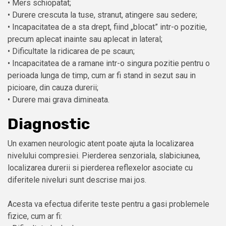
• Mers schiopatat;
• Durere crescuta la tuse, stranut, atingere sau sedere;
• Incapacitatea de a sta drept, fiind „blocat” intr-o pozitie,
precum aplecat inainte sau aplecat in lateral;
• Dificultate la ridicarea de pe scaun;
• Incapacitatea de a ramane intr-o singura pozitie pentru o
perioada lunga de timp, cum ar fi stand in sezut sau in
picioare, din cauza durerii;
• Durere mai grava dimineata.
Diagnostic
Un examen neurologic atent poate ajuta la localizarea
nivelului compresiei. Pierderea senzoriala, slabiciunea,
localizarea durerii si pierderea reflexelor asociate cu
diferitele niveluri sunt descrise mai jos.
Acesta va efectua diferite teste pentru a gasi problemele
fizice, cum ar fi: