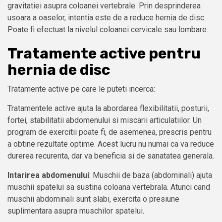
gravitatiei asupra coloanei vertebrale. Prin desprinderea
usoara a oaselor, intentia este de a reduce hernia de disc.
Poate fi efectuat la nivelul coloanei cervicale sau lombare.
Tratamente active pentru
hernia de disc
Tratamente active pe care le puteti incerca:
Tratamentele active ajuta la abordarea flexibilitatii, posturii,
fortei, stabilitatii abdomenului si miscarii articulatiilor. Un
program de exercitii poate fi, de asemenea, prescris pentru
a obtine rezultate optime. Acest lucru nu numai ca va reduce
durerea recurenta, dar va beneficia si de sanatatea generala.
Intarirea abdomenului
: Muschii de baza (abdominali) ajuta
muschii spatelui sa sustina coloana vertebrala. Atunci cand
muschii abdominali sunt slabi, exercita o presiune
suplimentara asupra muschilor spatelui.