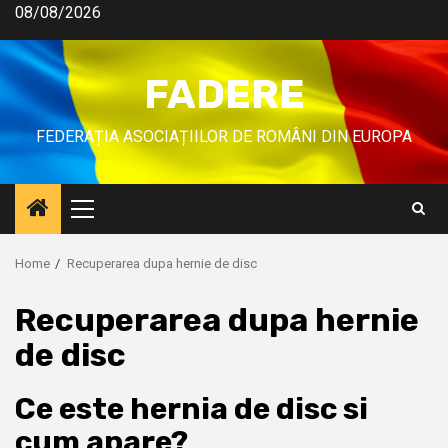
08/08/2026
FADERE
FEDERAȚIA ASOCIAȚIILOR DE ROMÂNI DIN EUROPA
Home
Recuperarea dupa hernie de disc
Recuperarea dupa hernie
de disc
Ce este hernia de disc si
cum apare?