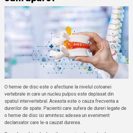
O hernie de disc este o afectiune la nivelul coloanei
vertebrale in care un nucleu pulpos este deplasat din
spatiul intervertebral. Aceasta este o cauza frecventa a
durerilor de spate. Pacientii care sufera de dureri legate de
o hernie de disc isi amintesc adesea un eveniment
declansator care le-a cauzat durerea.