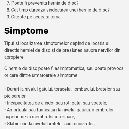
Poate fi prevenita hernia de disc?
Cat timp dureaza vindecarea unei hernie de disc?
Citeste pe aceeasi tema
Simptome
Tipul si localizarea simptomelor depind de locatia si
directia herniei de disc si de presiunea asupra nervilor din
apropiere.
O hernie de disc poate fi asimptomatica, sau poate provoca
oricare dintre urmatoarele simptome:
• Dureri la nivelul gatului, toracelui, lombarului, bratelor sau
picioarelor;
• Incapacitatea de a indoi sau roti gatul sau spatele;
• Amorteala sau furnicaturi la nivelul gatului, membrelor
superioare si membrelor inferioare;
• Slabiciune la nivelul bratelor sau picioarelor;