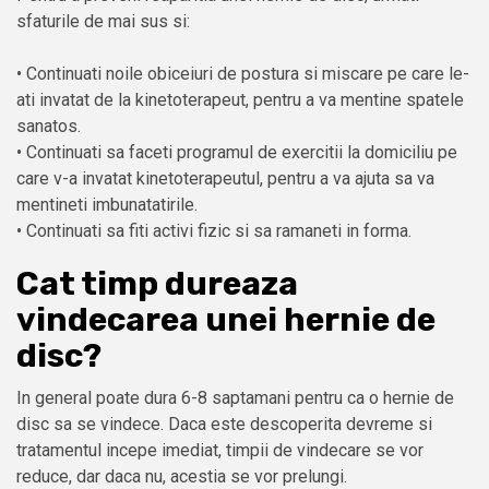
sfaturile de mai sus si:
• Continuati noile obiceiuri de postura si miscare pe care le-
ati invatat de la kinetoterapeut, pentru a va mentine spatele
sanatos.
• Continuati sa faceti programul de exercitii la domiciliu pe
care v-a invatat kinetoterapeutul, pentru a va ajuta sa va
mentineti imbunatatirile.
• Continuati sa fiti activi fizic si sa ramaneti in forma.
Cat timp dureaza
vindecarea unei hernie de
disc?
In general poate dura 6-8 saptamani pentru ca o hernie de
disc sa se vindece. Daca este descoperita devreme si
tratamentul incepe imediat, timpii de vindecare se vor
reduce, dar daca nu, acestia se vor prelungi.