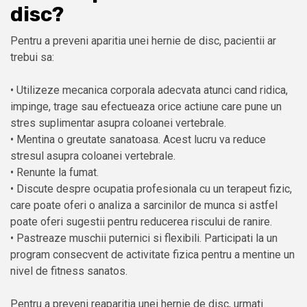
disc?
Pentru a preveni aparitia unei hernie de disc, pacientii ar
trebui sa:
• Utilizeze mecanica corporala adecvata atunci cand ridica,
impinge, trage sau efectueaza orice actiune care pune un
stres suplimentar asupra coloanei vertebrale.
• Mentina o greutate sanatoasa. Acest lucru va reduce
stresul asupra coloanei vertebrale.
• Renunte la fumat.
• Discute despre ocupatia profesionala cu un terapeut fizic,
care poate oferi o analiza a sarcinilor de munca si astfel
poate oferi sugestii pentru reducerea riscului de ranire.
• Pastreaze muschii puternici si flexibili. Participati la un
program consecvent de activitate fizica pentru a mentine un
nivel de fitness sanatos.
Pentru a preveni reaparitia unei hernie de disc, urmati