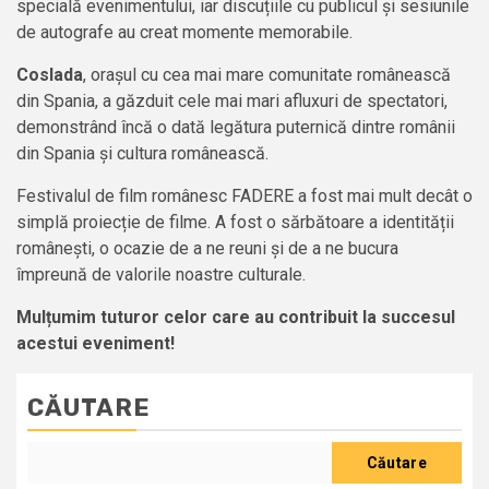
specială evenimentului, iar discuțiile cu publicul și sesiunile
de autografe au creat momente memorabile.
Coslada
, orașul cu cea mai mare comunitate românească
din Spania, a găzduit cele mai mari afluxuri de spectatori,
demonstrând încă o dată legătura puternică dintre românii
din Spania și cultura românească.
Festivalul de film românesc FADERE a fost mai mult decât o
simplă proiecție de filme. A fost o sărbătoare a identității
românești, o ocazie de a ne reuni și de a ne bucura
împreună de valorile noastre culturale.
Mulțumim tuturor celor care au contribuit la succesul
acestui eveniment!
CĂUTARE
Căutare