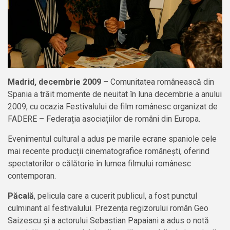
Madrid, decembrie 2009
– Comunitatea românească din
Spania a trăit momente de neuitat în luna decembrie a anului
2009, cu ocazia Festivalului de film românesc organizat de
FADERE – Federația asociațiilor de români din Europa.
Evenimentul cultural a adus pe marile ecrane spaniole cele
mai recente producții cinematografice românești, oferind
spectatorilor o călătorie în lumea filmului românesc
contemporan.
Păcală
, pelicula care a cucerit publicul, a fost punctul
culminant al festivalului. Prezența regizorului român Geo
Saizescu și a actorului Sebastian Papaiani a adus o notă