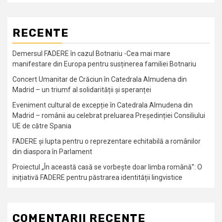
RECENTE
Demersul FADERE în cazul Botnariu -Cea mai mare
manifestare din Europa pentru susținerea familiei Botnariu
Concert Umanitar de Crăciun în Catedrala Almudena din
Madrid – un triumf al solidarității și speranței
Eveniment cultural de excepție în Catedrala Almudena din
Madrid – românii au celebrat preluarea Președinției Consiliului
UE de către Spania
FADERE și lupta pentru o reprezentare echitabilă a românilor
din diaspora în Parlament
Proiectul „În această casă se vorbește doar limba română”: O
inițiativă FADERE pentru păstrarea identității lingvistice
COMENTARII RECENTE