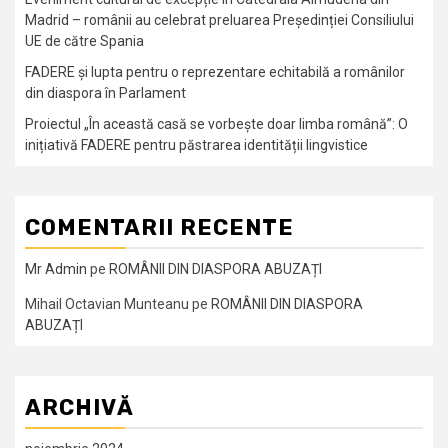
Madrid – românii au celebrat preluarea Președinției Consiliului
UE de către Spania
FADERE și lupta pentru o reprezentare echitabilă a românilor
din diaspora în Parlament
Proiectul „În această casă se vorbește doar limba română”: O
inițiativă FADERE pentru păstrarea identității lingvistice
COMENTARII RECENTE
Mr Admin
pe
ROMÂNII DIN DIASPORA ABUZAȚI
Mihail Octavian Munteanu
pe
ROMÂNII DIN DIASPORA
ABUZAȚI
ARCHIVĂ