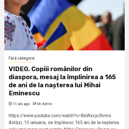
Fără categorie
VIDEO. Copiii românilor din
diaspora, mesaj la împlinirea a 165
de ani de la nașterea lui Mihai
Eminescu
11 ani ago
Mr Admin
https://www.youtube.com/watch?v=BeWxcycRvms
Astăzi, 15 ianuarie, se împlinesc 165 ani de la nașterea